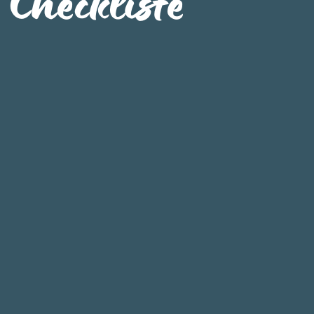
Checkliste